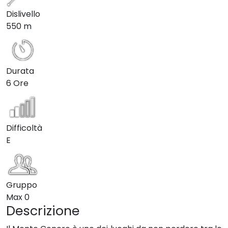
Dislivello
550 m
Durata
6 Ore
Difficoltà
E
Gruppo
Max
0
Descrizione