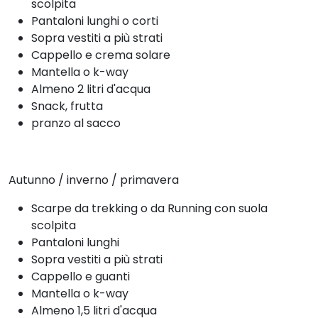
scolpita
Pantaloni lunghi o corti
Sopra vestiti a più strati
Cappello e crema solare
Mantella o k-way
Almeno 2 litri d'acqua
Snack, frutta
pranzo al sacco
Autunno / inverno / primavera
Scarpe da trekking o da Running con suola
scolpita
Pantaloni lunghi
Sopra vestiti a più strati
Cappello e guanti
Mantella o k-way
Almeno 1,5 litri d'acqua