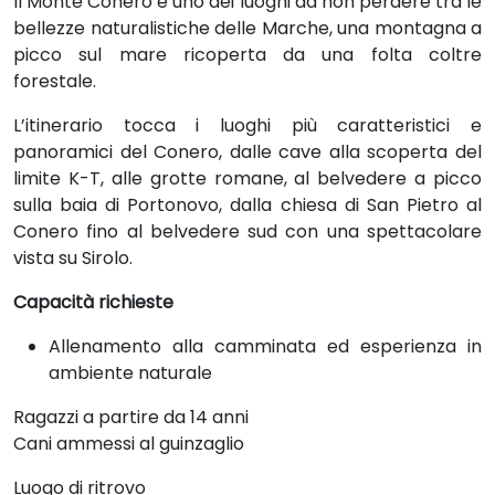
Il Monte Conero è uno dei luoghi da non perdere tra le
bellezze naturalistiche delle Marche, una montagna a
picco sul mare ricoperta da una folta coltre
forestale.
L’itinerario tocca i luoghi più caratteristici e
panoramici del Conero, dalle cave alla scoperta del
limite K-T, alle grotte romane, al belvedere a picco
sulla baia di Portonovo, dalla chiesa di San Pietro al
Conero fino al belvedere sud con una spettacolare
vista su Sirolo.
Capacità richieste
Allenamento alla camminata ed esperienza in
ambiente naturale
Ragazzi a partire da 14 anni
Cani ammessi al guinzaglio
Luogo di ritrovo