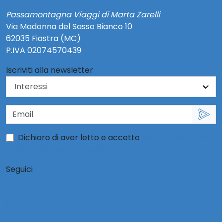
Passamontagna Viaggi di Marta Zarelli
Via Madonna del Sasso Bianco 10
62035 Fiastra (MC)
P.IVA 02074570439
Iscriviti alla newsletter
Dichiaro di aver letto e accetto
l'informativa per
l'uso dei dati personali
Seguici