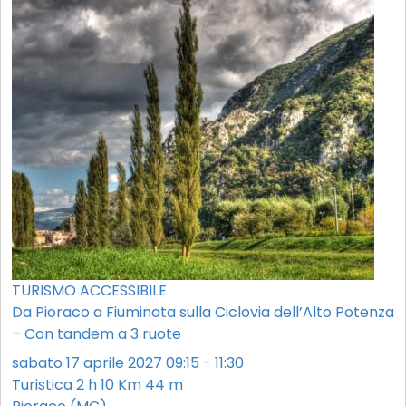
TURISMO ACCESSIBILE
Da Pioraco a Fiuminata sulla Ciclovia dell’Alto Potenza
– Con tandem a 3 ruote
sabato 17 aprile 2027 09:15 - 11:30
Turistica
2 h
10 Km
44 m