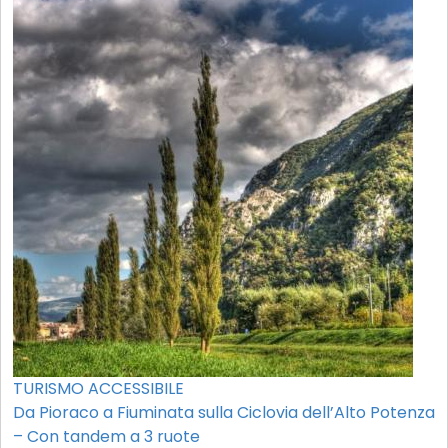
TURISMO ACCESSIBILE
Da Pioraco a Fiuminata sulla Ciclovia dell’Alto Potenza
– Con tandem a 3 ruote