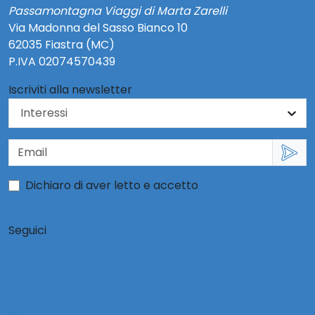
Passamontagna Viaggi di Marta Zarelli
Via Madonna del Sasso Bianco 10
62035 Fiastra (MC)
P.IVA 02074570439
Iscriviti alla newsletter
Dichiaro di aver letto e accetto
l'informativa per
l'uso dei dati personali
Seguici