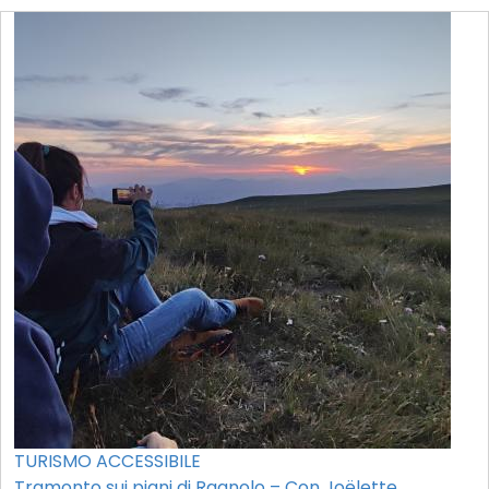
TURISMO ACCESSIBILE
Tramonto sui piani di Ragnolo – Con Joëlette