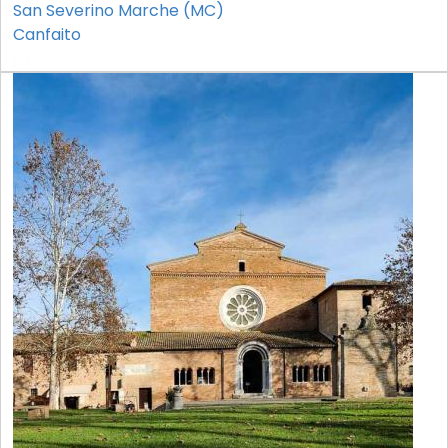
San Severino Marche (MC)
Canfaito