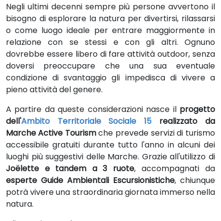
Negli ultimi decenni sempre più persone avvertono il
bisogno di esplorare la natura per divertirsi, rilassarsi
o come luogo ideale per entrare maggiormente in
relazione con se stessi e con gli altri. Ognuno
dovrebbe essere libero di fare attività outdoor, senza
doversi preoccupare che una sua eventuale
condizione di svantaggio gli impedisca di vivere a
pieno attività del genere.
A partire da queste considerazioni nasce il
progetto
dell'
Ambito Territoriale Sociale 15
realizzato da
Marche Active Tourism
che prevede servizi di turismo
accessibile gratuiti durante tutto l'anno in alcuni dei
luoghi più suggestivi delle Marche. Grazie all'utilizzo di
Joëlette e tandem a 3 ruote
, accompagnati da
esperte Guide Ambientali Escursionistiche
, chiunque
potrà vivere una straordinaria giornata immerso nella
natura.