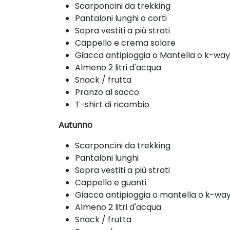
Scarponcini da trekking
Pantaloni lunghi o corti
Sopra vestiti a più strati
Cappello e crema solare
Giacca antipioggia o Mantella o k-way
Almeno 2 litri d'acqua
Snack / frutta
Pranzo al sacco
T-shirt di ricambio
Autunno
Scarponcini da trekking
Pantaloni lunghi
Sopra vestiti a più strati
Cappello e guanti
Giacca antipioggia o mantella o k-wa
Almeno 2 litri d'acqua
Snack / frutta