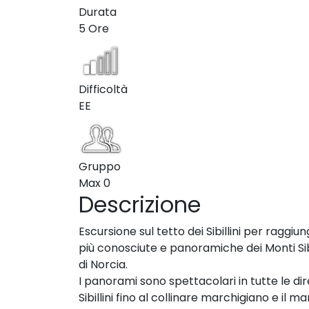
Durata
5 Ore
Difficoltà
EE
Gruppo
Max
0
Descrizione
Escursione sul tetto dei Sibillini per raggiu
più conosciute e panoramiche dei Monti Sibill
di Norcia.
I panorami sono spettacolari in tutte le di
Sibillini fino al collinare marchigiano e il ma