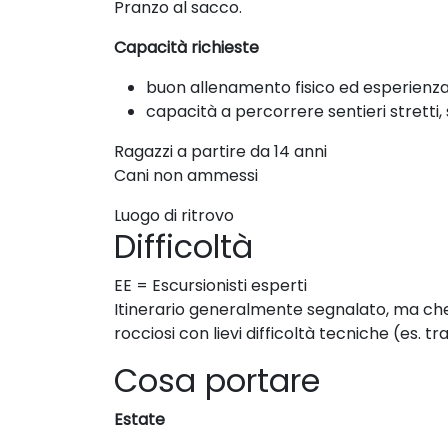
Pranzo al sacco.
Capacità richieste
buon allenamento fisico ed esperienza
capacità a percorrere sentieri stretti, 
Ragazzi a partire da 14 anni
Cani non ammessi
Luogo di ritrovo
Difficoltà
EE = Escursionisti esperti
Itinerario generalmente segnalato, ma che ri
rocciosi con lievi difficoltà tecniche (es. tra
Cosa portare
Estate