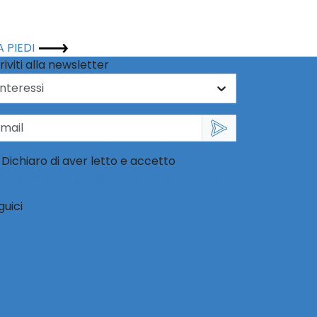
A PIEDI
riviti alla newsletter
Dichiaro di aver letto e accetto
l'informativa per l'uso dei dati personali
guici