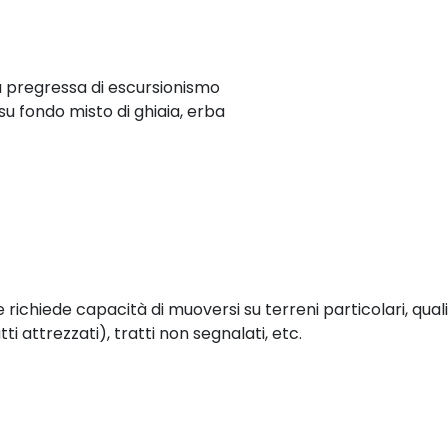
 pregressa di escursionismo
su fondo misto di ghiaia, erba
chiede capacità di muoversi su terreni particolari, quali t
tti attrezzati), tratti non segnalati, etc.