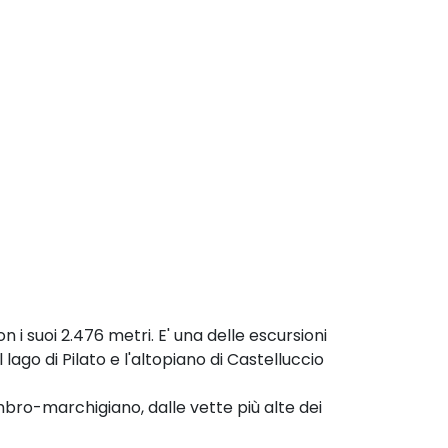
n i suoi 2.476 metri. E' una delle escursioni
 lago di Pilato e l'altopiano di Castelluccio
mbro-marchigiano, dalle vette più alte dei