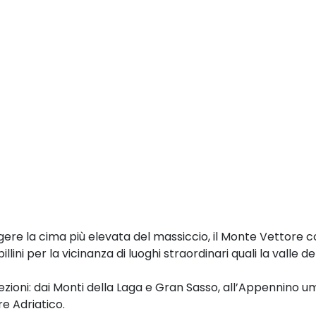
ngere la cima più elevata del massiccio, il Monte Vettore co
ini per la vicinanza di luoghi straordinari quali la valle del
rezioni: dai Monti della Laga e Gran Sasso, all’Appennino u
re Adriatico.