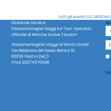
tutti gli eventi ESCURSIONI 
Direzione tecnica
Isc
Passamontagna Viaggi è il Tour Operator
ufficiale di Marche Active Tourism
Passamontagna Viaggi di Marta Zarelli
Via Madonna del Sasso Bianco 10
62035 Fiastra (MC)
P.IVA 02074570439
Se