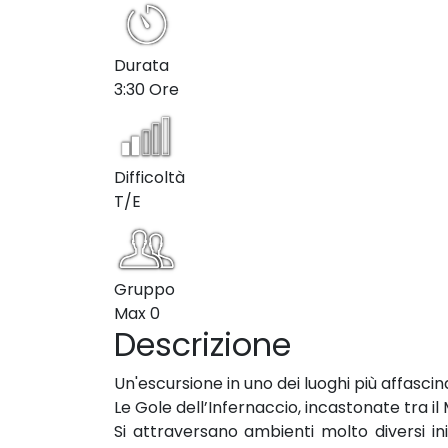
Durata
3:30 Ore
Difficoltà
T/E
Gruppo
Max
0
Descrizione
Un'escursione in uno dei luoghi più affascinant
Le Gole dell’Infernaccio, incastonate tra il
Si attraversano ambienti molto diversi ini