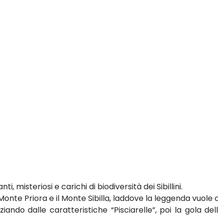
i, misteriosi e carichi di biodiversità dei Sibillini.
 Monte Priora e il Monte Sibilla, laddove la leggenda vuole
ziando dalle caratteristiche “Pisciarelle”, poi la gola d