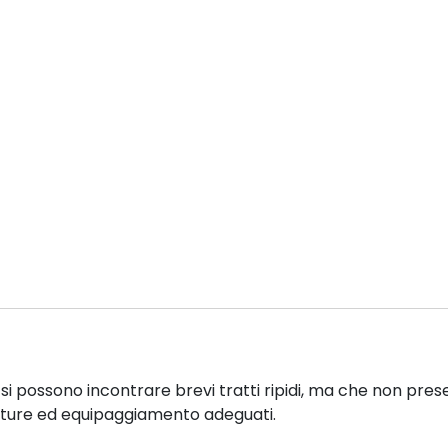
 si possono incontrare brevi tratti ripidi, ma che non pres
ature ed equipaggiamento adeguati.