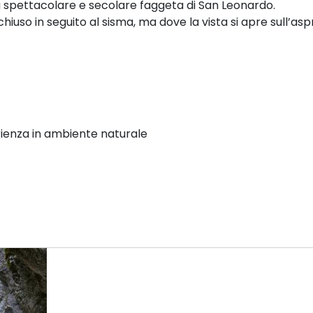
la spettacolare e secolare faggeta di San Leonardo.
iuso in seguito al sisma, ma dove la vista si apre sull’asp
ienza in ambiente naturale