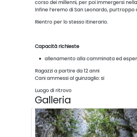
corso dei millenni, per poi immergersi nel
Infine l’eremo di San Leonardo, purtroppo ch
Rientro per lo stesso itinerario.
Capacità richieste
allenamento alla camminata ed esper
Ragazzi a partire da 12 anni
Cani ammessi al guinzaglio: si
Luogo di ritrovo
Galleria