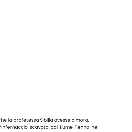
 che la profetessa Sibilla avesse dimora.
ell’Infernaccio scavata dal fiume Tenna nel