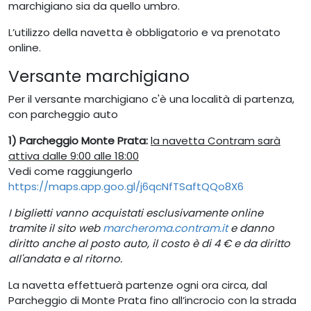
marchigiano sia da quello umbro.
L’utilizzo della navetta è obbligatorio e va prenotato
online.
Versante marchigiano
Per il versante marchigiano c'è una località di partenza,
con parcheggio auto
1) Parcheggio Monte Prata:
la navetta Contram sarà
attiva dalle 9:00 alle 18:00
Vedi come raggiungerlo
https://maps.app.goo.gl/j6qcNfTSaftQQo8X6
I biglietti vanno acquistati esclusivamente online
tramite il sito web
marcheroma.contram.it
e danno
diritto anche al posto auto, il costo è di 4 € e da diritto
all'andata e al ritorno.
La navetta effettuerà partenze ogni ora circa, dal
Parcheggio di Monte Prata fino all’incrocio con la strada