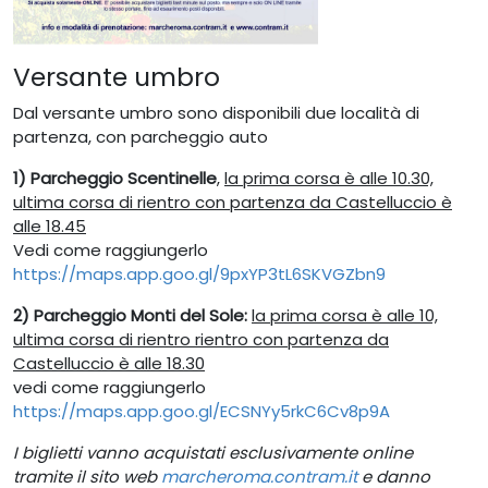
Versante umbro
Dal versante umbro sono disponibili due località di
partenza, con parcheggio auto
1) Parcheggio Scentinelle
,
la prima corsa è alle 10.30,
ultima corsa di rientro con partenza da Castelluccio è
alle 18.45
Vedi come raggiungerlo
https://maps.app.goo.gl/9pxYP3tL6SKVGZbn9
2) Parcheggio Monti del Sole:
la prima corsa è alle 10,
ultima corsa di rientro rientro con partenza da
Castelluccio è alle 18.30
vedi come raggiungerlo
https://maps.app.goo.gl/ECSNYy5rkC6Cv8p9A
I biglietti vanno acquistati esclusivamente online
tramite il sito web
marcheroma.contram.it
e danno