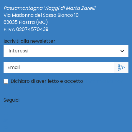
Passamontagna Viaggi di Marta Zarelli
Via Madonna del Sasso Bianco 10
62035 Fiastra (MC)
P.IVA 02074570439
Iscriviti alla newsletter
Dichiaro di aver letto e accetto
l'informativa per
l'uso dei dati personali
Seguici