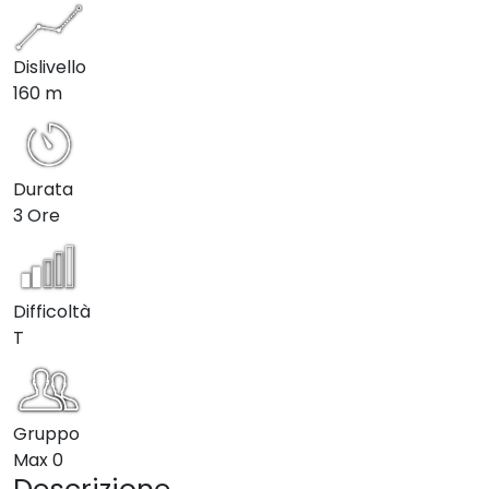
Dislivello
160 m
Durata
3 Ore
Difficoltà
T
Gruppo
Max
0