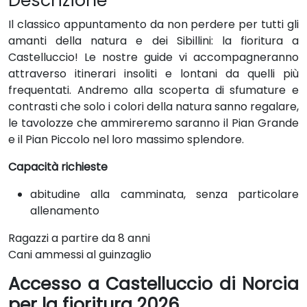
Descrizione
Il classico appuntamento da non perdere per tutti gli
amanti della natura e dei Sibillini: la fioritura a
Castelluccio! Le nostre guide vi accompagneranno
attraverso itinerari insoliti e lontani da quelli più
frequentati. Andremo alla scoperta di sfumature e
contrasti che solo i colori della natura sanno regalare,
le tavolozze che ammireremo saranno il Pian Grande
e il Pian Piccolo nel loro massimo splendore.
Capacità richieste
abitudine alla camminata, senza particolare
allenamento
Ragazzi a partire da 8 anni
Cani ammessi al guinzaglio
Accesso a Castelluccio di Norcia
per la fioritura
2026