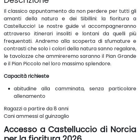
Descrizione
Il classico appuntamento da non perdere per tutti gli
amanti della natura e dei Sibillini: la fioritura a
Castelluccio! Le nostre guide vi accompagneranno
attraverso itinerari insoliti e lontani da quelli più
frequentati. Andremo alla scoperta di sfumature e
contrasti che solo i colori della natura sanno regalare,
le tavolozze che ammireremo saranno il Pian Grande
e il Pian Piccolo nel loro massimo splendore.
Capacità richieste
abitudine alla camminata, senza particolare
allenamento
Ragazzi a partire da 8 anni
Cani ammessi al guinzaglio
Accesso a Castelluccio di Norcia
per la fioritura
2026