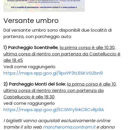
Versante umbro
Dal versante umbro sono disponibili due località di
partenza, con parcheggio auto
1) Parcheggio Scentinelle
,
la prima corsa è alle 10.30,
ultima corsa di rientro con partenza da Castelluccio è
alle 18.45
Vedi come raggiungerlo
https://maps.app.goo.gl/9pxYP3tL6SKVGZbn9
2) Parcheggio Monti del Sole:
la prima corsa è alle 10,
ultima corsa di rientro rientro con partenza da
Castelluccio è alle 18.30
vedi come raggiungerlo
https://maps.app.goo.gl/ECSNYy5rkC6Cv8p9A
I biglietti vanno acquistati esclusivamente online
tramite il sito web
marcheroma.contram.it
e danno