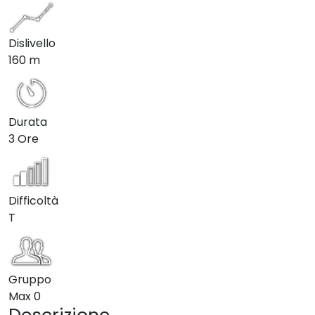
Dislivello
160 m
Durata
3 Ore
Difficoltà
T
Gruppo
Max
0