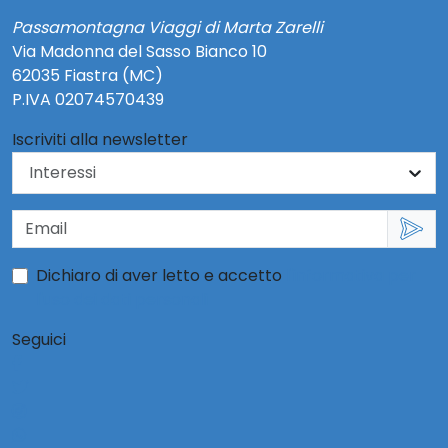
Passamontagna Viaggi di Marta Zarelli
Via Madonna del Sasso Bianco 10
62035 Fiastra (MC)
P.IVA 02074570439
Iscriviti alla newsletter
Dichiaro di aver letto e accetto
l'informativa per
l'uso dei dati personali
Seguici