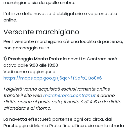
marchigiano sia da quello umbro.
L’utilizzo della navetta è obbligatorio e va prenotato
online.
Versante marchigiano
Per il versante marchigiano c'è una località di partenza,
con parcheggio auto
1) Parcheggio Monte Prata:
la navetta Contram sarà
attiva dalle 9:00 alle 18:00
Vedi come raggiungerlo
https://maps.app.goo.gl/j6qcNfTSaftQQo8X6
I biglietti vanno acquistati esclusivamente online
tramite il sito web
marcheroma.contram.it
e danno
diritto anche al posto auto, il costo è di 4 € e da diritto
all'andata e al ritorno.
La navetta effettuerà partenze ogni ora circa, dal
Parcheggio di Monte Prata fino all’incrocio con la strada