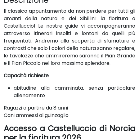
Descrizione
Il classico appuntamento da non perdere per tutti gli
amanti della natura e dei Sibillini: la fioritura a
Castelluccio! Le nostre guide vi accompagneranno
attraverso itinerari insoliti e lontani da quelli più
frequentati. Andremo alla scoperta di sfumature e
contrasti che solo i colori della natura sanno regalare,
le tavolozze che ammireremo saranno il Pian Grande
e il Pian Piccolo nel loro massimo splendore.
Capacità richieste
abitudine alla camminata, senza particolare
allenamento
Ragazzi a partire da 8 anni
Cani ammessi al guinzaglio
Accesso a Castelluccio di Norcia
per la fioritura
2026