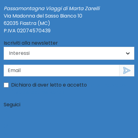
Passamontagna Viaggi di Marta Zarelli
Via Madonna del Sasso Bianco 10
62035 Fiastra (MC)
P.IVA 02074570439
Iscriviti alla newsletter
Dichiaro di aver letto e accetto
l'informativa per
l'uso dei dati personali
Seguici