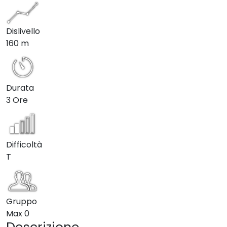
Dislivello
160 m
Durata
3 Ore
Difficoltà
T
Gruppo
Max
0