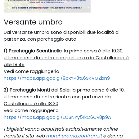
Versante umbro
Dal versante umbro sono disponibili due località di
partenza, con parcheggio auto
1) Parcheggio Scentinelle
,
la prima corsa è alle 10.30,
ultima corsa di rientro con partenza da Castelluccio è
alle 18.45
Vedi come raggiungerlo
https://maps.app.goo.gl/9pxYP3tL6SKVGZbn9
2) Parcheggio Monti del Sole:
la prima corsa è alle 10,
ultima corsa di rientro rientro con partenza da
Castelluccio è alle 18.30
vedi come raggiungerlo
https://maps.app.goo.gl/ECSNYy5rkC6Cv8p9A
I biglietti vanno acquistati esclusivamente online
tramite il sito web
marcheroma.contram.it
e danno