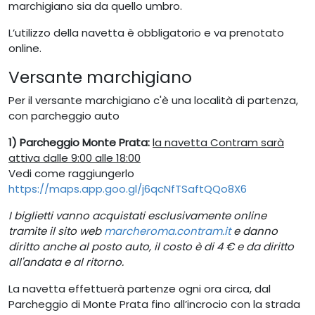
marchigiano sia da quello umbro.
L’utilizzo della navetta è obbligatorio e va prenotato
online.
Versante marchigiano
Per il versante marchigiano c'è una località di partenza,
con parcheggio auto
1) Parcheggio Monte Prata:
la navetta Contram sarà
attiva dalle 9:00 alle 18:00
Vedi come raggiungerlo
https://maps.app.goo.gl/j6qcNfTSaftQQo8X6
I biglietti vanno acquistati esclusivamente online
tramite il sito web
marcheroma.contram.it
e danno
diritto anche al posto auto, il costo è di 4 € e da diritto
all'andata e al ritorno.
La navetta effettuerà partenze ogni ora circa, dal
Parcheggio di Monte Prata fino all’incrocio con la strada