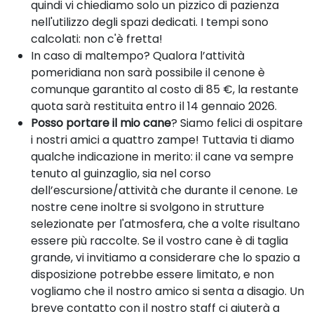
quindi vi chiediamo solo un pizzico di pazienza
nell'utilizzo degli spazi dedicati. I tempi sono
calcolati: non c'è fretta!
In caso di maltempo? Qualora l’attività
pomeridiana non sarà possibile il cenone è
comunque garantito al costo di 85 €, la restante
quota sarà restituita entro il 14 gennaio 2026.
Posso portare il mio cane
? Siamo felici di ospitare
i nostri amici a quattro zampe! Tuttavia ti diamo
qualche indicazione in merito: il cane va sempre
tenuto al guinzaglio, sia nel corso
dell’escursione/attività che durante il cenone. Le
nostre cene inoltre si svolgono in strutture
selezionate per l'atmosfera, che a volte risultano
essere più raccolte. Se il vostro cane è di taglia
grande, vi invitiamo a considerare che lo spazio a
disposizione potrebbe essere limitato, e non
vogliamo che il nostro amico si senta a disagio. Un
breve contatto con il nostro staff ci aiuterà a