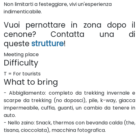
Non limitarti a festeggiare, vivi un'esperienza
indimenticabile.
Vuoi pernottare in zona dopo il
cenone? Contatta una di
queste
strutture
!
Meeting place
Difficulty
T = For tourists
What to bring
- Abbigliamento: completo da trekking invernale e
scarpe da trekking (no doposci), pile, k-way, giacca
impermeabile, cuffia, guanti, un cambio da tenere in
auto.
- Nello zaino: Snack, thermos con bevanda calda (the,
tisana, cioccolata), macchina fotografica.