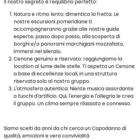
Il nostro segreto è l'equilibrio perfetto:
Natura e ritmo lento: dimentica la fretta. Le
nostre escursioni pomeridiane ti
accompagneranno grazie alle nostre guide
esperte, passo dopo passo, alla scoperta di
borghi e/o panorami marchigiani mozzafiato,
immersi nel silenzio.
Cenone genuino e riservato: raggiungiamo la
location al lume delle stelle. Ti aspetta un Cenone
a base di eccellenze locali, in una struttura
riservata solo al nostro gruppo.
L'atmosfera autentica: Niente musica assordante
o fuochi d'artificio. Qui, l'energia e l'allegria le crea
il gruppo. Un clima sempre rilassato e connesso.
Siamo scelti da anni da chi cerca un Capodanno di
qualità, emozioni e vera convivialità