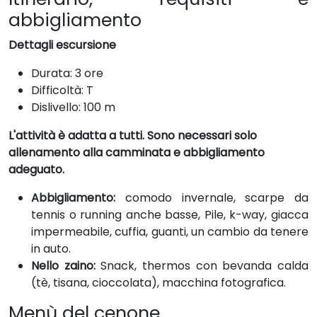
abbigliamento
Dettagli escursione
Durata: 3 ore
Difficoltà: T
Dislivello: 100 m
L'attività è adatta a tutti. Sono necessari solo
allenamento alla camminata e abbigliamento
adeguato.
Abbigliamento:
comodo invernale, scarpe da
tennis o running anche basse, Pile, k-way, giacca
impermeabile, cuffia, guanti, un cambio da tenere
in auto.
Nello zaino:
Snack, thermos con bevanda calda
(tè, tisana, cioccolata), macchina fotografica.
Menù del cenone