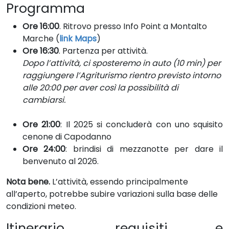
Programma
Ore 16:00
. Ritrovo presso Info Point a Montalto
Marche (
link Maps
)
Ore 16:30
. Partenza per attività.
Dopo l’attività, ci sposteremo in auto (10 min) per
raggiungere l’Agriturismo rientro previsto intorno
alle 20:00 per aver così la possibilità di
cambiarsi.
Ore 21:00
: Il 2025 si concluderà con uno squisito
cenone di Capodanno
Ore 24:00
: brindisi di mezzanotte per dare il
benvenuto al 2026.
Nota bene.
L’attività, essendo principalmente
all’aperto, potrebbe subire variazioni sulla base delle
condizioni meteo.
Itinerario, requisiti e