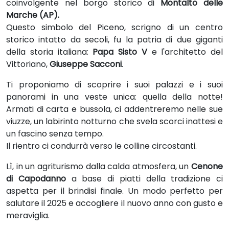
coinvolgente nel borgo storico di
Montalto delle
Marche (AP).
Questo simbolo del Piceno, scrigno di un centro
storico intatto da secoli, fu la patria di due giganti
della storia italiana:
Papa Sisto V
e l'architetto del
Vittoriano,
Giuseppe Sacconi
.
Ti proponiamo di scoprire i suoi palazzi e i suoi
panorami in una veste unica: quella della notte!
Armati di carta e bussola, ci addentreremo nelle sue
viuzze, un labirinto notturno che svela scorci inattesi e
un fascino senza tempo.
Il rientro ci condurrà verso le colline circostanti.
Lì, in un agriturismo dalla calda atmosfera, un
Cenone
di Capodanno
a base di piatti della tradizione ci
aspetta per il brindisi finale. Un modo perfetto per
salutare il 2025 e accogliere il nuovo anno con gusto e
meraviglia.