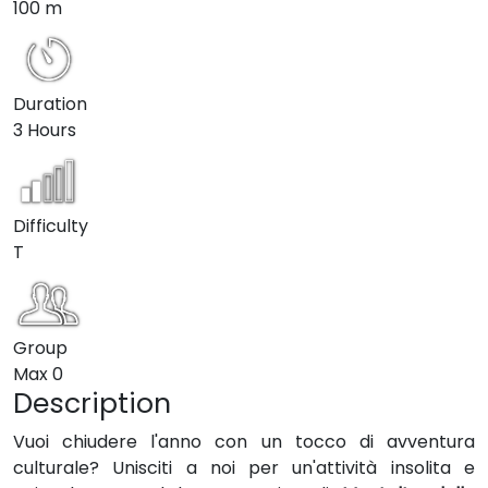
100 m
Duration
3 Hours
Difficulty
T
Group
Max
0
Description
Vuoi chiudere l'anno con un tocco di avventura
culturale? Unisciti a noi per un'attività insolita e