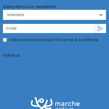
Subscribe to our newsletter
I have read and accept the terms & conditions
information on the use of personal data
Follow us