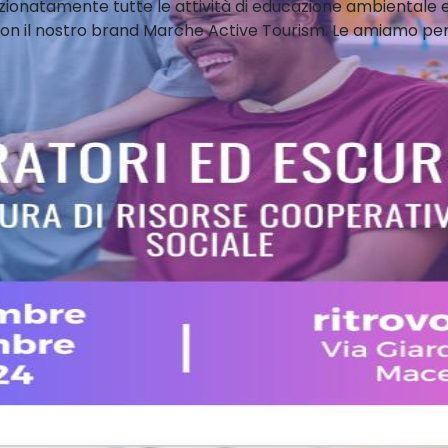
zionatamente tutte le attività di educazione ambientale e
n il nostro brand Marche Active Tourism. Le amiamo perch