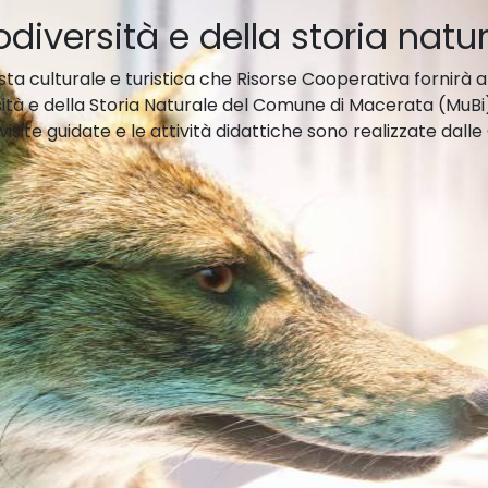
diversità e della storia natu
a culturale e turistica che Risorse Cooperativa fornirà a
ità e della Storia Naturale del Comune di Macerata (MuBi)
isite guidate e le attività didattiche sono realizzate dalle