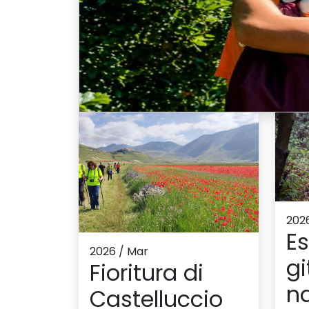
202
Es
2026 / Mar
gi
Fioritura di
na
Castelluccio