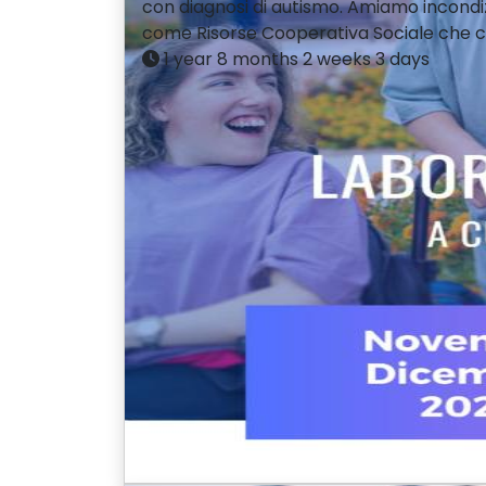
con diagnosi di autismo. Amiamo incondi
come Risorse Cooperativa Sociale che co
1 year 8 months 2 weeks 3 days