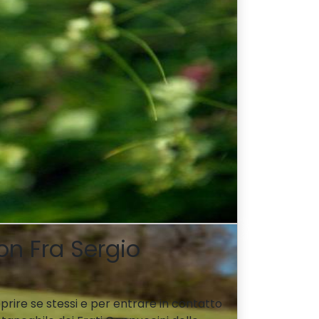
n Fra Sergio
rire se stessi e per entrare in contatto