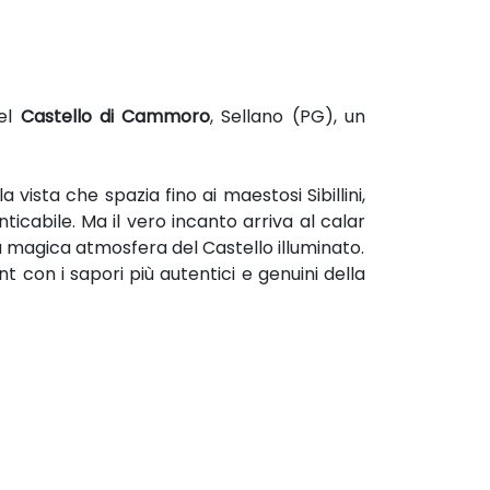
del
Castello di Cammoro
, Sellano (PG), un
ista che spazia fino ai maestosi Sibillini,
ticabile. Ma il vero incanto arriva al calar
lla magica atmosfera del Castello illuminato.
 con i sapori più autentici e genuini della