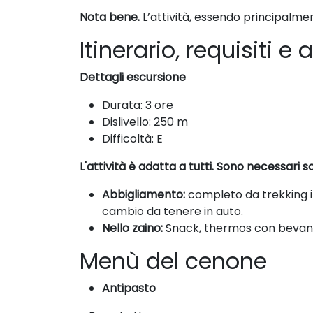
Nota bene.
L’attività, essendo principalme
Itinerario, requisiti 
Dettagli escursione
Durata: 3 ore
Dislivello: 250 m
Difficoltà: E
L'attività è adatta a tutti. Sono necessar
Abbigliamento:
completo da trekking i
cambio da tenere in auto.
Nello zaino:
Snack, thermos con bevanda
Menù del cenone
Antipasto