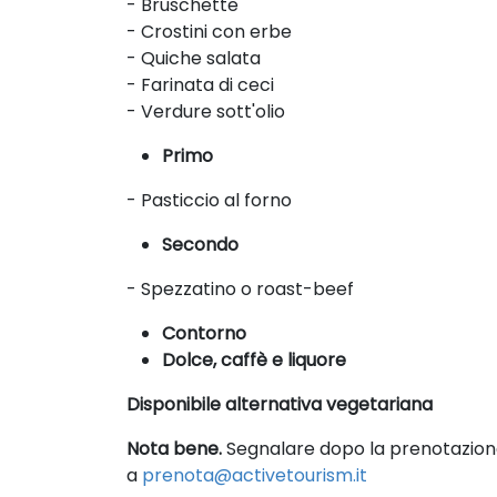
- Bruschette
- Crostini con erbe
- Quiche salata
- Farinata di ceci
- Verdure sott'olio
Primo
- Pasticcio al forno
Secondo
- Spezzatino o roast-beef
Contorno
Dolce, caffè e liquore
Disponibile alternativa vegetariana
Nota bene.
Segnalare dopo la prenotazione 
a
prenota@activetourism.it