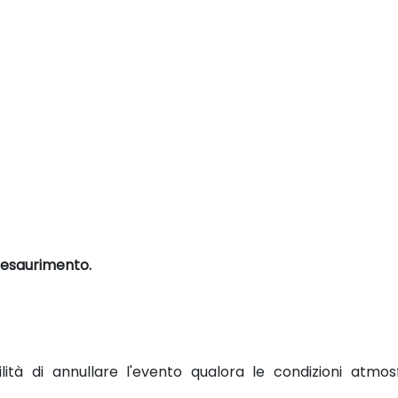
ad esaurimento.
bilità di annullare l'evento qualora le condizioni at