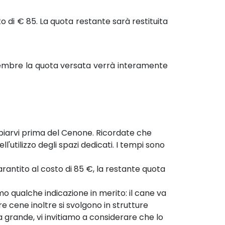
 di € 85. La quota restante sarà restituita
icembre la quota versata verrà interamente
biarvi prima del Cenone. Ricordate che
l'utilizzo degli spazi dedicati. I tempi sono
antito al costo di 85 €, la restante quota
amo qualche indicazione in merito: il cane va
e cene inoltre si svolgono in strutture
ia grande, vi invitiamo a considerare che lo