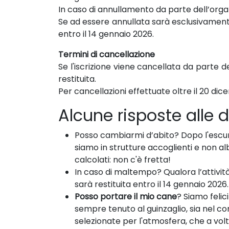
In caso di annullamento da parte dell’orga
Se ad essere annullata sarà esclusivamente
entro il 14 gennaio 2026.
Termini di cancellazione
Se l'iscrizione viene cancellata da parte
restituita.
Per cancellazioni effettuate oltre il 20 di
Alcune risposte alle
Posso cambiarmi d’abito? Dopo l'escur
siamo in strutture accoglienti e non alb
calcolati: non c'è fretta!
In caso di maltempo? Qualora l’attivit
sarà restituita entro il 14 gennaio 2026.
Posso portare il mio cane
? Siamo felic
sempre tenuto al guinzaglio, sia nel co
selezionate per l'atmosfera, che a volte