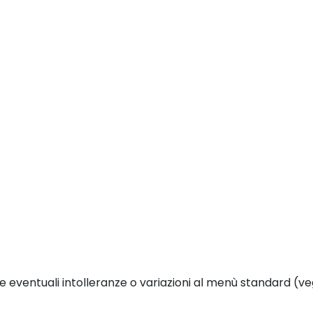
eventuali intolleranze o variazioni al menù standard (ve