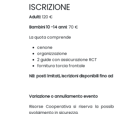
ISCRIZIONE
Adulti:
120 €
Bambini 10 -14 anni
: 70 €
La quota comprende
cenone
organizzazione
2 guide con assicurazione RCT
fornitura torcia frontale
NB: posti lmitati, iscrizioni disponibili fino 
Variazione o annullamento evento
Risorse Cooperativa si riserva la possi
svolgimento in sicurezza.