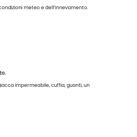
e condizioni meteo e dell’innevamento.
to.
iacca impermeabile, cuffia, guanti, un