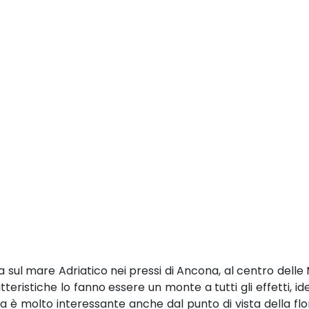
a sul mare Adriatico nei pressi di Ancona, al centro dell
eristiche lo fanno essere un monte a tutti gli effetti, id
 è molto interessante anche dal punto di vista della flor