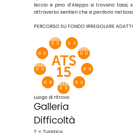
leccio e pino d’Aleppo si trovano tassi, sc
attraverso sentieri che si perdono nel bos
PERCORSO SU FONDO IRREGOLARE ADATTO S
Luogo di ritrovo
Galleria
Difficoltà
T = Turistica