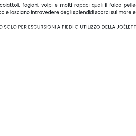
oiattoli, fagiani, volpi e molti rapaci quali il falco pell
co e lasciano intravedere degli splendidi scorci sul mare 
OLO PER ESCURSIONI A PIEDI O UTILIZZO DELLA JOËLET