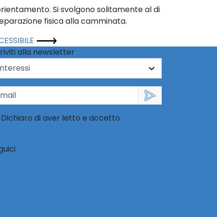
orientamento. Si svolgono solitamente al di
parazione fisica alla camminata.
CCESSIBILE
riviti alla newsletter
Dichiaro di aver letto e accetto
l'informativa per l'uso dei dati personali
guici