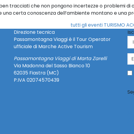
ri ben tracciati che non pongono incertezze o problemi di 
e una certa conoscenza dell’ambiente montano e una pre
tutti gli eventi TURISMO A
Direzione tecnica
Isc
Passamontagna Viaggi è il Tour Operator
ufficiale di Marche Active Tourism
Passamontagna Viaggi di Marta Zarelli
Via Madonna del Sasso Bianco 10
62035 Fiastra (MC)
P.IVA 02074570439
Se