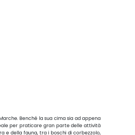
e Marche. Benché la sua cima sia ad appena
eale per praticare gran parte delle attività
a e della fauna, tra i boschi di corbezzolo,