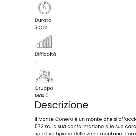
Durata
3 Ore
Difficoltà
T
Gruppo
Max
0
Descrizione
Il Monte Conero è un monte che si affacci
572 m, la sua conformazione e le sue caratt
sportive tipiche delle zone montane. L’area