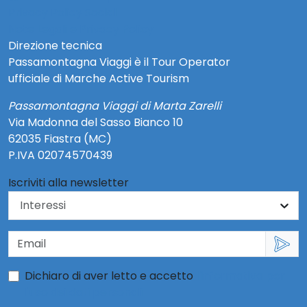
Privacy Policy Social
Note Legali e Privacy Policy
Direzione tecnica
Passamontagna Viaggi è il Tour Operator
ufficiale di Marche Active Tourism
Passamontagna Viaggi di Marta Zarelli
Via Madonna del Sasso Bianco 10
62035 Fiastra (MC)
P.IVA 02074570439
Iscriviti alla newsletter
Dichiaro di aver letto e accetto
l'informativa per
l'uso dei dati personali