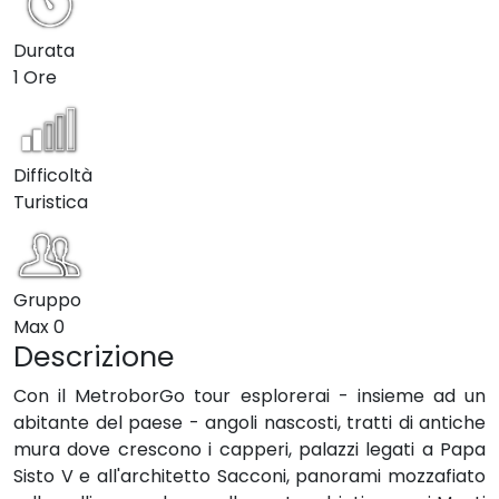
Durata
1 Ore
Difficoltà
Turistica
Gruppo
Max
0
Descrizione
Con il MetroborGo tour esplorerai - insieme ad un
abitante del paese - angoli nascosti, tratti di antiche
mura dove crescono i capperi, palazzi legati a Papa
Sisto V e all'architetto Sacconi, panorami mozzafiato