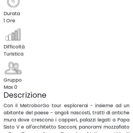
Durata
1 Ore
Difficoltà
Turistica
Gruppo
Max
0
Descrizione
Con il MetroborGo tour esplorerai - insieme ad un
abitante del paese - angoli nascosti, tratti di antiche
mura dove crescono i capperi, palazzi legati a Papa
Sisto V e all'architetto Sacconi, panorami mozzafiato