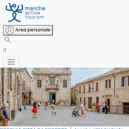
Montalto delle Marche: tour alla
Area personale
scoperta del borgo
IT