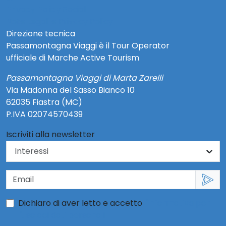
Privacy Policy Social
Note Legali e Privacy Policy
Direzione tecnica
Passamontagna Viaggi è il Tour Operator
ufficiale di Marche Active Tourism
Passamontagna Viaggi di Marta Zarelli
Via Madonna del Sasso Bianco 10
62035 Fiastra (MC)
P.IVA 02074570439
Iscriviti alla newsletter
Dichiaro di aver letto e accetto
l'informativa per
l'uso dei dati personali