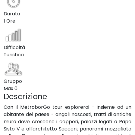
Durata
1 Ore
Difficoltà
Turistica
Gruppo
Max
0
Descrizione
Con il MetroborGo tour esplorerai - insieme ad un
abitante del paese - angoli nascosti, tratti di antiche
mura dove crescono i capperi, palazzi legati a Papa
Sisto V e all'architetto Sacconi, panorami mozzafiato