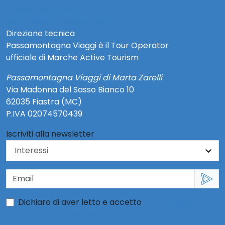
Privacy Policy Social
Note Legali e Privacy Policy
Direzione tecnica
Passamontagna Viaggi è il Tour Operator
ufficiale di Marche Active Tourism
Passamontagna Viaggi di Marta Zarelli
Via Madonna del Sasso Bianco 10
62035 Fiastra (MC)
P.IVA 02074570439
Iscriviti alla newsletter
Dichiaro di aver letto e accetto
l'informativa per
l'uso dei dati personali