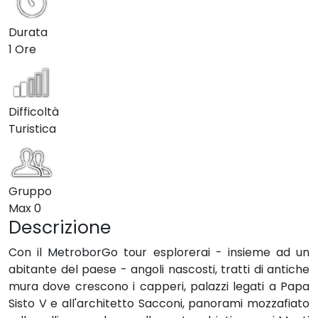
Durata
1 Ore
Difficoltà
Turistica
Gruppo
Max
0
Descrizione
Con il MetroborGo tour esplorerai - insieme ad un
abitante del paese - angoli nascosti, tratti di antiche
mura dove crescono i capperi, palazzi legati a Papa
Sisto V e all'architetto Sacconi, panorami mozzafiato