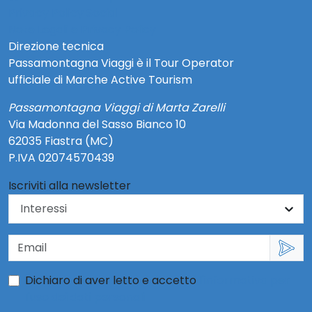
Privacy Policy Social
Note Legali e Privacy Policy
Direzione tecnica
Passamontagna Viaggi è il Tour Operator
ufficiale di Marche Active Tourism
Passamontagna Viaggi di Marta Zarelli
Via Madonna del Sasso Bianco 10
62035 Fiastra (MC)
P.IVA 02074570439
Iscriviti alla newsletter
Dichiaro di aver letto e accetto
l'informativa per
l'uso dei dati personali