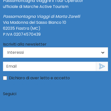
Passamontagna Viaggi è il Tour Operator
ufficiale di Marche Active Tourism
Passamontagna Viaggi di Marta Zarelli
Via Madonna del Sasso Bianco 10
62035 Fiastra (MC)
P.IVA 02074570439
Iscriviti alla newsletter
Dichiaro di aver letto e accetto
l'informativa per
l'uso dei dati personali
Seguici