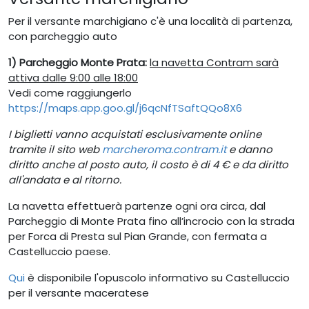
Per il versante marchigiano c'è una località di partenza,
con parcheggio auto
1) Parcheggio Monte Prata:
la navetta Contram sarà
attiva dalle 9:00 alle 18:00
Vedi come raggiungerlo
https://maps.app.goo.gl/j6qcNfTSaftQQo8X6
I biglietti vanno acquistati esclusivamente online
tramite il sito web
marcheroma.contram.it
e danno
diritto anche al posto auto, il costo è di 4 € e da diritto
all'andata e al ritorno.
La navetta effettuerà partenze ogni ora circa, dal
Parcheggio di Monte Prata fino all’incrocio con la strada
per Forca di Presta sul Pian Grande, con fermata a
Castelluccio paese.
Qui
è disponibile l'opuscolo informativo su Castelluccio
per il versante maceratese