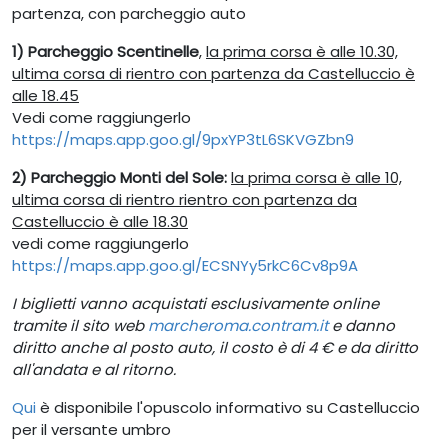
partenza, con parcheggio auto
1) Parcheggio Scentinelle
,
la prima corsa è alle 10.30,
ultima corsa di rientro con partenza da Castelluccio è
alle 18.45
Vedi come raggiungerlo
https://maps.app.goo.gl/9pxYP3tL6SKVGZbn9
2) Parcheggio Monti del Sole:
la prima corsa è alle 10,
ultima corsa di rientro rientro con partenza da
Castelluccio è alle 18.30
vedi come raggiungerlo
https://maps.app.goo.gl/ECSNYy5rkC6Cv8p9A
I biglietti vanno acquistati esclusivamente online
tramite il sito web
marcheroma.contram.it
e danno
diritto anche al posto auto, il costo è di 4 € e da diritto
all'andata e al ritorno.
Qui
è disponibile l'opuscolo informativo su Castelluccio
per il versante umbro