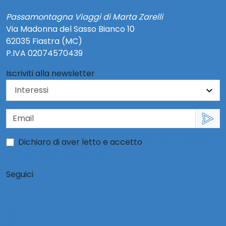
Passamontagna Viaggi di Marta Zarelli
Via Madonna del Sasso Bianco 10
62035 Fiastra (MC)
P.IVA 02074570439
Iscriviti alla newsletter
Dichiaro di aver letto e accetto
l'informativa per
l'uso dei dati personali
Seguici