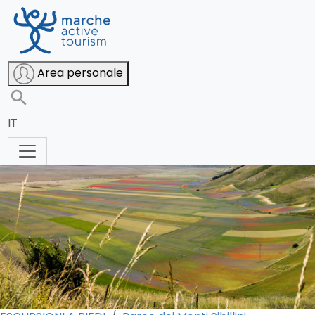
Fioritura di Castelluccio -
Area personale
mattina
IT