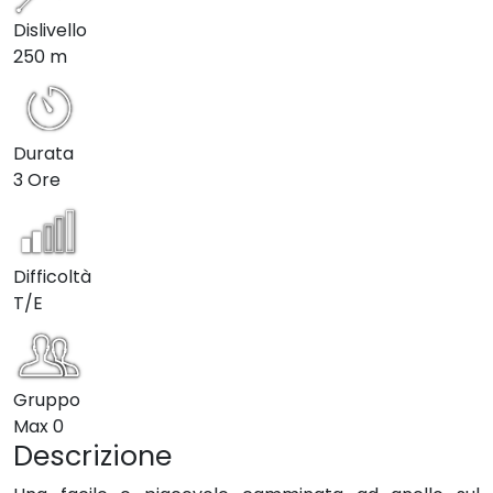
Dislivello
250 m
Durata
3 Ore
Difficoltà
T/E
Gruppo
Max
0
Descrizione