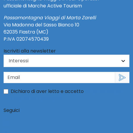
ufficiale di Marche Active Tourism
Passamontagna Viaggi di Marta Zarelli
Via Madonna del Sasso Bianco 10
62035 Fiastra (MC)
P.IVA 02074570439
Iscriviti alla newsletter
Dichiaro di aver letto e accetto
l'informativa per
l'uso dei dati personali
Seguici