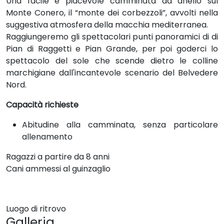
Una facile e piacevole camminata ad anello sul
Monte Conero, il “monte dei corbezzoli”, avvolti nella
suggestiva atmosfera della macchia mediterranea.
Raggiungeremo gli spettacolari punti panoramici di di
Pian di Raggetti e Pian Grande, per poi goderci lo
spettacolo del sole che scende dietro le colline
marchigiane dall'incantevole scenario del Belvedere
Nord.
Capacità richieste
Abitudine alla camminata, senza particolare
allenamento
Ragazzi a partire da 8 anni
Cani ammessi al guinzaglio
Luogo di ritrovo
Galleria