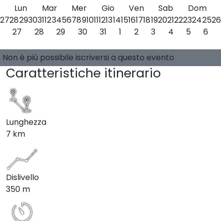
Lun
Mar
Mer
Gio
Ven
Sab
Dom
27
28
29
30
31
1
2
3
4
5
6
7
8
9
10
11
12
13
14
15
16
17
18
19
20
21
22
23
24
25
26
27
28
29
30
31
1
2
3
4
5
6
Seleziona una data
0 posti disponibili
Guide:
-
Non è più possibile iscriversi a questo evento
Caratteristiche itinerario
Lunghezza
7 km
Dislivello
350 m