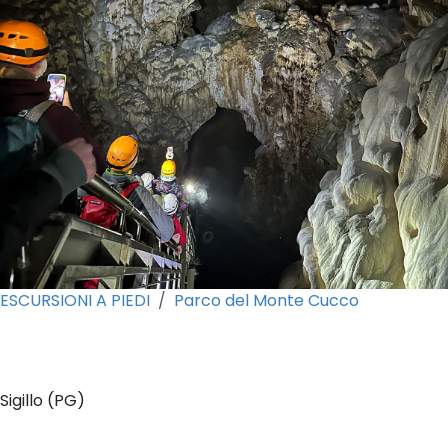
ESCURSIONI A PIEDI
Parco del Monte Cucco
0
Sigillo (PG)