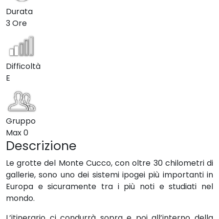
Durata
3 Ore
Difficoltà
E
Gruppo
Max
0
Descrizione
Le grotte del Monte Cucco, con oltre 30 chilometri di
gallerie, sono uno dei sistemi ipogei più importanti in
Europa e sicuramente tra i più noti e studiati nel
mondo.
L’itinerario ci condurrà sopra e poi all’interno della