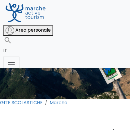
Area personale
IT
GITE SCOLASTICHE
Marche
0