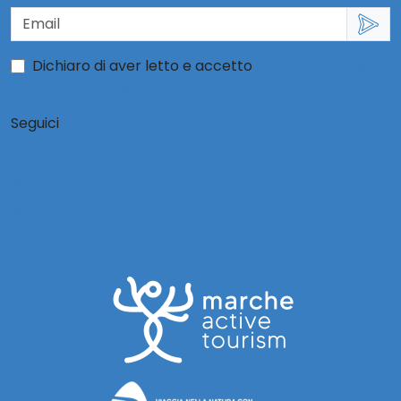
Dichiaro di aver letto e accetto
l'informativa per
l'uso dei dati personali
Seguici