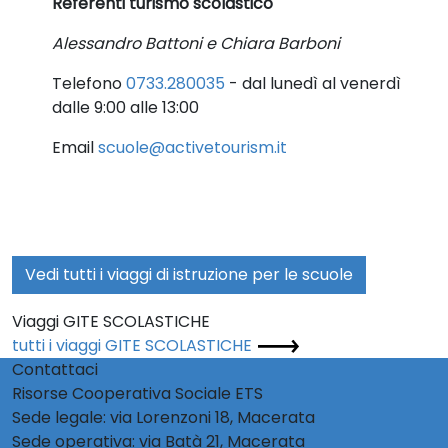
Referenti turismo scolastico
Alessandro Battoni e Chiara Barboni
Telefono
0733.280035
- dal lunedì al venerdì
dalle 9:00 alle 13:00
Email
scuole@activetourism.it
Vedi tutti i viaggi di istruzione per le scuole
Viaggi GITE SCOLASTICHE
tutti i viaggi GITE SCOLASTICHE
Contattaci
Risorse Cooperativa Sociale ETS
Sede legale: via Lorenzoni 18, Macerata
Sede operativa: via Batà 21, Macerata