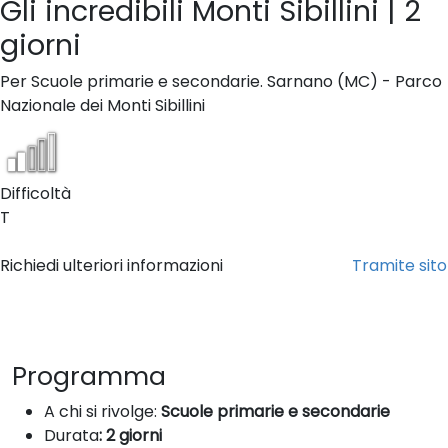
Gli incredibili Monti Sibillini | 2
giorni
Per Scuole primarie e secondarie. Sarnano (MC) - Parco
Nazionale dei Monti Sibillini
Difficoltà
T
Su richiesta
Richiedi ulteriori informazioni
Tramite sito
Proposta venduta da Passamontagna Viaggi Tour Operator
Programma
A chi si rivolge:
Scuole primarie e secondarie
Durata
: 2 giorni