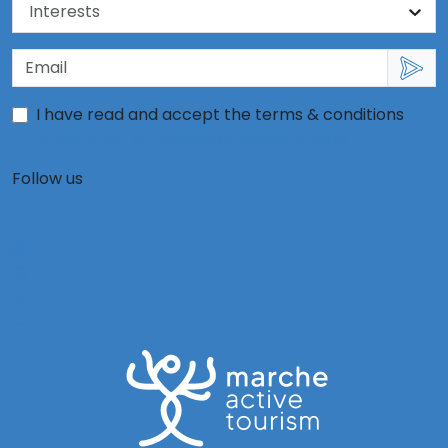
I have read and accept the terms & conditions
information on the use of personal data
Follow us