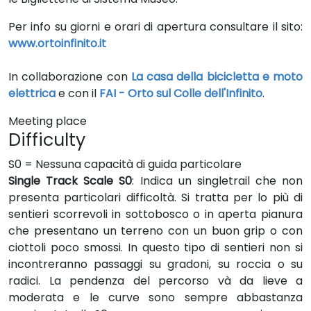
Per info su giorni e orari di apertura consultare il sito:
www.ortoinfinito.it
In collaborazione con
La casa della bicicletta e moto
elettrica
e
con il
FAI - Orto sul Colle dell'Infinito
.
Meeting place
Difficulty
S0 = Nessuna capacità di guida particolare
Single Track Scale S0
: Indica un singletrail che non
presenta particolari difficoltà. Si tratta per lo più di
sentieri scorrevoli in sottobosco o in aperta pianura
che presentano un terreno con un buon grip o con
ciottoli poco smossi. In questo tipo di sentieri non si
incontreranno passaggi su gradoni, su roccia o su
radici. La pendenza del percorso và da lieve a
moderata e le curve sono sempre abbastanza