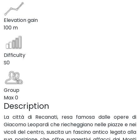
Elevation gain
100 m
Difficulty
S0
Group
Max
0
Description
La città di Recanati, resa famosa dalle opere di
Giacomo Leopardi che riecheggiano nelle piazze e nei
vicoli del centro, suscita un fascino antico legato alla
sua posizione che offre suggestivi affacci dai Monti