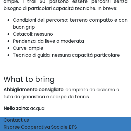
ampie. I trail S0 possono essere percorsi senza
bisogno di particolari capacità tecniche. In breve:
Condizioni del percorso: terreno compatto e con
buon grip
Ostacoli: nessuno
Pendenza: da lieve a moderata
Curve: ampie
Tecnica di guida: nessuna capacità particolare
What to bring
Abbigliamento consigliato
: completo da ciclismo o
tuta da ginnastica e scarpe da tennis.
Nello zaino
: acqua
Contact us
Risorse Cooperativa Sociale ETS