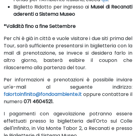
Biglietto Ridotto per ingresso ai
Musei di Recanati
aderenti a Sistema Museo
*Validità fino a fine Settembre
Per chi è già in città e vuole visitare i due siti prima del
Tour, sarà sufficiente presentarsi in biglietteria con la
mail di prenotazione, se invece si desidera farlo in
altro giorno, basterà esibire il coupon che
rilasceremo alla partenza del tour.
Per informazioni e prenotazioni è possibile inviare
un'e-mail al seguente indirizzo:
faiortoinfinito@fondoambiente.it
oppure contattare il
numero
071 4604521.
I pagamenti con agevolazione potranno essere
effettuati presso la biglietteria dell'Orto sul Colle
dell'Infinito, in Via Monte Tabor 2, a Recanati e presso
le Biglietterie di Sistema Museo.