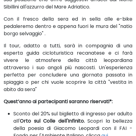
Sibillini all'azzurro del Mare Adriatico.
Con il fresco della sera ed in sella alle e-bike
pedaleremo dentro e appena fuori le mura del "natio
borgo selvaggio" .
Il tour, adatto a tutti, sarà in compagnia di una
esperta guida cicloturistica recanatese e ci farà
vivere le atmosfere della città leopardiana
attraverso i suo angoli più nascosti. Un'esperienza
perfetta per concludere una giornata passata in
spiaggia o per chi vuole scoprire la città "vestita in
abito da sera"
Quest’anno ai partecipanti saranno riservati*:
Sconto del 20% sul biglietto di ingresso per adulto
all'
Orto sul Colle dell'Infinito.
Scopri la bellezza
della poesia di Giacomo Leopardi con il FAI -
Fondo per l'Ambiente Italiano, clicca
qui
.