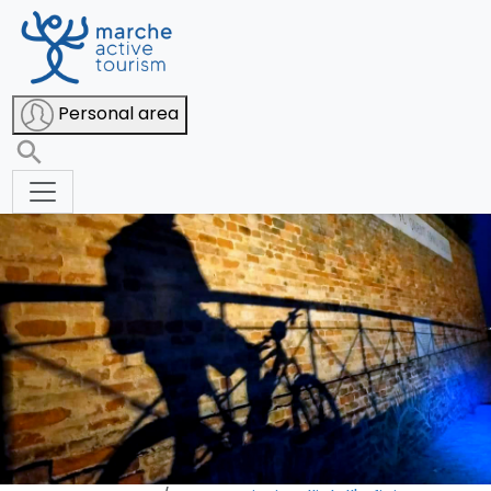
Recanati e-bike night tour
Personal area