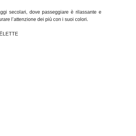
ggi secolari, dove passeggiare è rilassante e
rare l’attenzione dei più con i suoi colori.
OËLETTE