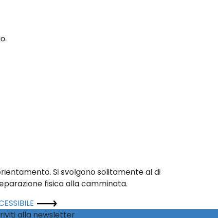
o.
orientamento. Si svolgono solitamente al di
parazione fisica alla camminata.
CCESSIBILE
riviti alla newsletter