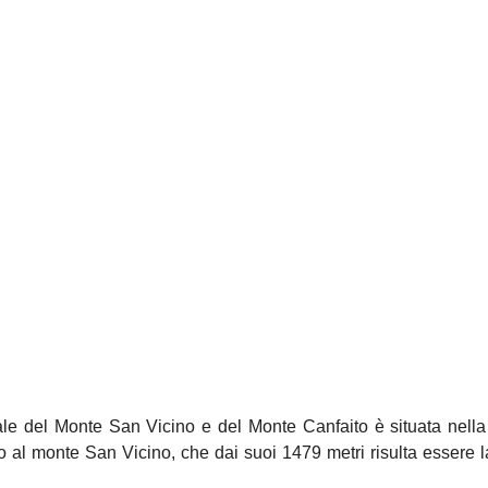
nale del Monte San Vicino e del Monte Canfaito è situata nel
o al monte San Vicino, che dai suoi 1479 metri risulta essere la