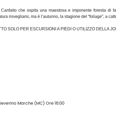
 Canfaito che ospita una maestosa e imponente foresta di fa
ra risvegliarsi, ma è l’autunno, la stagione del “foliage”, a cattu
 SOLO PER ESCURSIONI A PIEDI O UTILIZZO DELLA J
 Severino Marche (MC)
Ore 16:00