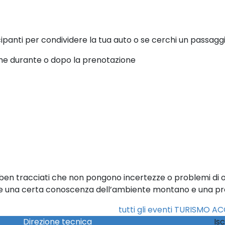
cipanti per condividere la tua auto o se cerchi un passaggi
nche durante o dopo la prenotazione
ri ben tracciati che non pongono incertezze o problemi di 
e una certa conoscenza dell’ambiente montano e una pre
tutti gli eventi TURISMO A
Direzione tecnica
Isc