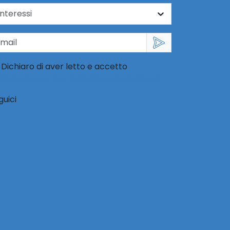
Dichiaro di aver letto e accetto
l'informativa per l'uso dei dati personali
guici