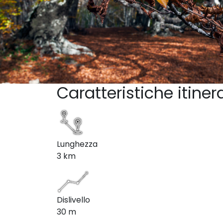
Caratteristiche itiner
Lunghezza
3 km
Dislivello
30 m