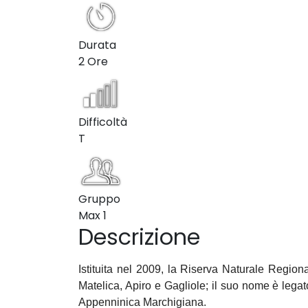
Durata
2 Ore
Difficoltà
T
Gruppo
Max
1
Descrizione
Istituita nel 2009, la Riserva Naturale Regio
Matelica, Apiro e Gagliole; il suo nome è legat
Appenninica Marchigiana.