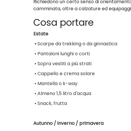
Richiedono un certo senso di orientament
camminata, oltre a calzature ed equipagg
Cosa portare
Estate
•
Scarpe da trekking o da ginnastica
•
Pantaloni lunghi o corti
•
Sopra vestiti a più strati
•
Cappello e crema solare
•
Mantella o k-way
•
 Almeno 
1,5 litro d'acqua
•
Snack, frutta
Autunno / inverno / primavera