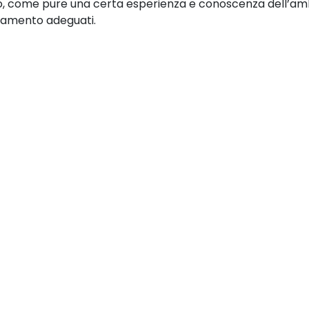
o, come pure una certa esperienza e conoscenza dell’amb
iamento adeguati.