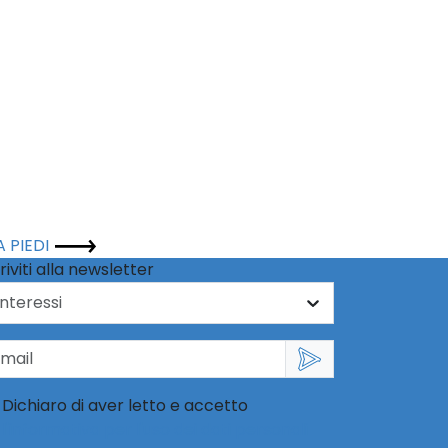
A PIEDI
riviti alla newsletter
Dichiaro di aver letto e accetto
l'informativa per l'uso dei dati personali