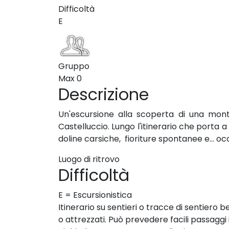
Difficoltà
E
Gruppo
Max
0
Descrizione
Un'escursione alla scoperta di una monta
Castelluccio. Lungo l'itinerario che porta 
doline carsiche, fioriture spontanee e... o
Luogo di ritrovo
Difficoltà
E = Escursionistica
Itinerario su sentieri o tracce di sentiero b
o attrezzati. Può prevedere facili passagg