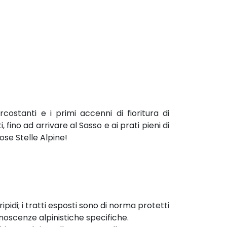
ostanti e i primi accenni di fioritura di
ino ad arrivare al Sasso e ai prati pieni di
ose Stelle Alpine!
ipidi; i tratti esposti sono di norma protetti
noscenze alpinistiche specifiche.