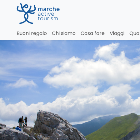
Monte Palazzo Borghe
Buoni regalo
Chi siamo
Cosa fare
Viaggi
Qua