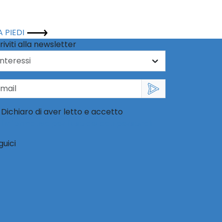
A PIEDI
riviti alla newsletter
Dichiaro di aver letto e accetto
l'informativa per l'uso dei dati personali
guici