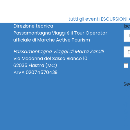
tutti gli eventi ESCURSIONI 
Direzione tecnica
Isc
Passamontagna Viaggi è il Tour Operator
ufficiale di Marche Active Tourism
Passamontagna Viaggi di Marta Zarelli
Via Madonna del Sasso Bianco 10
62035 Fiastra (MC)
P.IVA 02074570439
Se