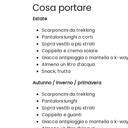
Cosa portare
Estate
Scarponcini da trekking
Pantaloni lunghi o corti
Sopra vestiti a più strati
Cappello e crema solare
Giacca antipioggia o mantella o k-wa
Almeno un litro d’acqua
Snack, frutta
Autunno / inverno / primavera
Scarponcini da trekking
Pantaloni lunghi
Sopra vestiti a più strati
Cappello e guanti
Giacca antipioggia o mantella o k-wa