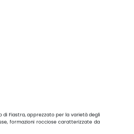
o di Fiastra, apprezzato per la varietà degli
osse, formazioni rocciose caratterizzate da