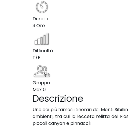
Durata
3 Ore
Difficoltà
T/E
Gruppo
Max
0
Descrizione
Uno dei più famosi itinerari dei Monti Sibil
ambienti, tra cui la lecceta relitta del F
piccoli canyon e pinnacoli.