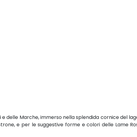
lini e delle Marche, immerso nella splendida cornice del lag
iastrone, e per le suggestive forme e colori delle Lame R