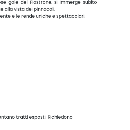
ciose gole del Fiastrone, si immerge subito
 alla vista dei pinnacoli.
ente e le rende uniche e spettacolari.
entano tratti esposti. Richiedono