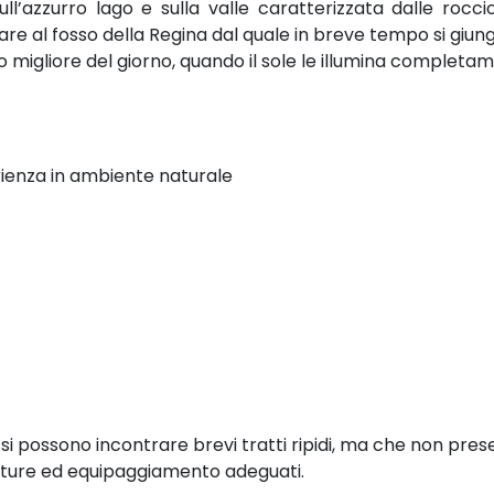
sull’azzurro lago e sulla valle caratterizzata dalle roc
are al fosso della Regina dal quale in breve tempo si giunge
igliore del giorno, quando il sole le illumina completam
ienza in ambiente naturale
 si possono incontrare brevi tratti ripidi, ma che non pres
ature ed equipaggiamento adeguati.