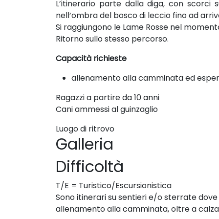
L’itinerario parte dalla diga, con scorci 
nell’ombra del bosco di leccio fino ad arriv
Si raggiungono le Lame Rosse nel momento m
Ritorno sullo stesso percorso.
Capacità richieste
allenamento alla camminata ed esper
Ragazzi a partire da 10 anni
Cani ammessi al guinzaglio
Luogo di ritrovo
Galleria
Difficoltà
T/E = Turistico/Escursionistica
Sono itinerari su sentieri e/o sterrate dove
allenamento alla camminata, oltre a calz