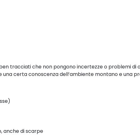
ri ben tracciati che non pongono incertezze o problemi di 
e una certa conoscenza dell’ambiente montano e una pre
sse)
, anche di scarpe