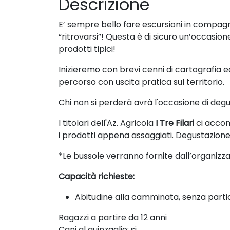
Descrizione
E’ sempre bello fare escursioni in compagni
“ritrovarsi”! Questa è di sicuro un’occasion
prodotti tipici!
Inizieremo con brevi cenni di cartografia e
percorso con uscita pratica sul territorio.
Chi non si perderà avrà l'occasione di degust
I titolari dell'Az. Agricola
I Tre Filari
ci accomp
i prodotti appena assaggiati. Degustazione
*Le bussole verranno fornite dall’organizza
Capacità richieste:
Abitudine alla camminata, senza part
Ragazzi a partire da 12 anni
Cani al guinzaglio: si