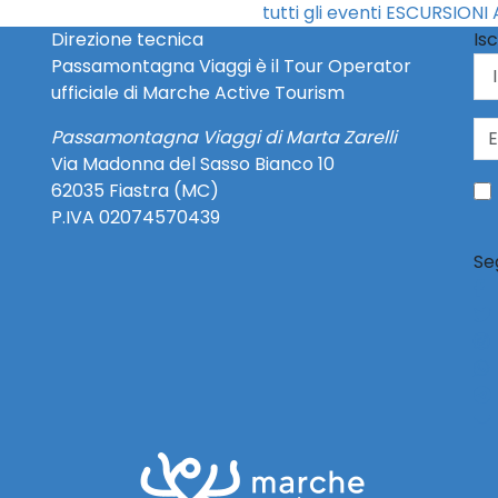
tutti gli eventi ESCURSIONI 
Direzione tecnica
Isc
Passamontagna Viaggi è il Tour Operator
ufficiale di Marche Active Tourism
Passamontagna Viaggi di Marta Zarelli
Via Madonna del Sasso Bianco 10
62035 Fiastra (MC)
P.IVA 02074570439
Se