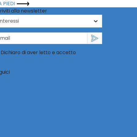
A PIEDI
riviti alla newsletter
Dichiaro di aver letto e accetto
l'informativa per l'uso dei dati personali
guici