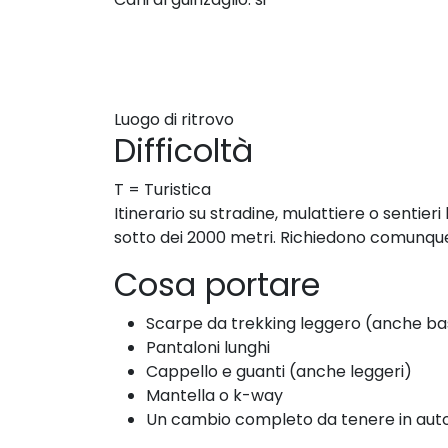
Luogo di ritrovo
Difficoltà
T = Turistica
Itinerario su stradine, mulattiere o sentie
sotto dei 2000 metri. Richiedono comunqu
Cosa portare
Scarpe da trekking leggero (anche ba
Pantaloni lunghi
Cappello e guanti (anche leggeri)
Mantella o k-way
Un cambio completo da tenere in auto