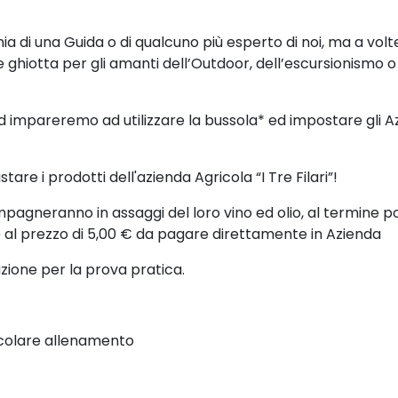
a di una Guida o di qualcuno più esperto di noi, ma a volt
e ghiotta per gli amanti dell’Outdoor, dell’escursionismo o
d impareremo ad utilizzare la bussola* ed impostare gli Az
are i prodotti dell'azienda Agricola “I Tre Filari”!
agneranno in assaggi del loro vino ed olio, al termine po
 al prezzo di 5,00 € da pagare direttamente in Azienda
zione per la prova pratica.
icolare allenamento