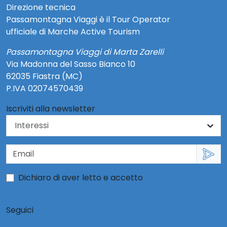
Direzione tecnica
Passamontagna Viaggi è il Tour Operator
ufficiale di Marche Active Tourism
Passamontagna Viaggi di Marta Zarelli
Via Madonna del Sasso Bianco 10
62035 Fiastra (MC)
P.IVA 02074570439
Iscriviti alla newsletter
Dichiaro di aver letto e accetto
l'informativa per
l'uso dei dati personali
Seguici