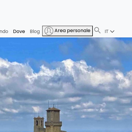
Area personale
ndo
Dove
Blog
IT