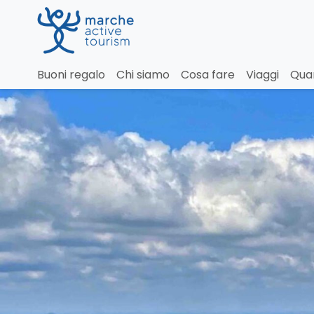
Buoni regalo
Chi siamo
Cosa fare
Viaggi
Qua