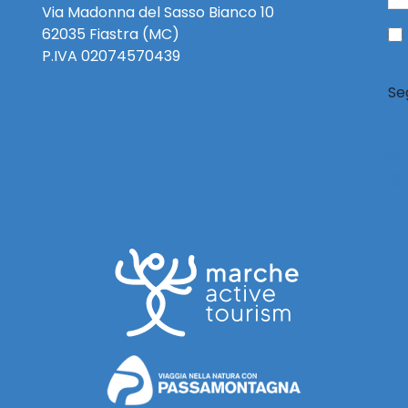
Via Madonna del Sasso Bianco 10
62035 Fiastra (MC)
P.IVA 02074570439
Se