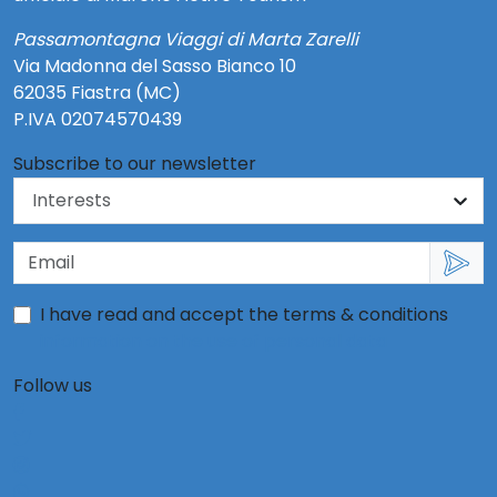
Passamontagna Viaggi di Marta Zarelli
Via Madonna del Sasso Bianco 10
62035 Fiastra (MC)
P.IVA 02074570439
Subscribe to our newsletter
I have read and accept the terms & conditions
information on the use of personal data
Follow us