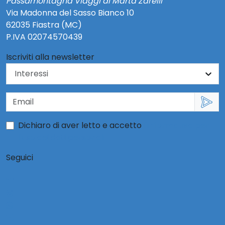
Passamontagna Viaggi di Marta Zarelli
Via Madonna del Sasso Bianco 10
62035 Fiastra (MC)
P.IVA 02074570439
Iscriviti alla newsletter
Dichiaro di aver letto e accetto
l'informativa per
l'uso dei dati personali
Seguici