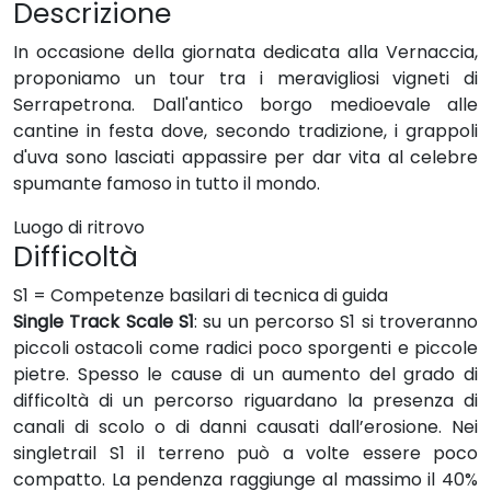
Descrizione
In occasione della giornata dedicata alla Vernaccia,
proponiamo un tour tra i meravigliosi vigneti di
Serrapetrona. Dall'antico borgo medioevale alle
cantine in festa dove, secondo tradizione, i grappoli
d'uva sono lasciati appassire per dar vita al celebre
spumante famoso in tutto il mondo.
Luogo di ritrovo
Difficoltà
S1 = Competenze basilari di tecnica di guida
Single Track Scale S1
: su un percorso S1 si troveranno
piccoli ostacoli come radici poco sporgenti e piccole
pietre. Spesso le cause di un aumento del grado di
difficoltà di un percorso riguardano la presenza di
canali di scolo o di danni causati dall’erosione. Nei
singletrail S1 il terreno può a volte essere poco
compatto. La pendenza raggiunge al massimo il 40%