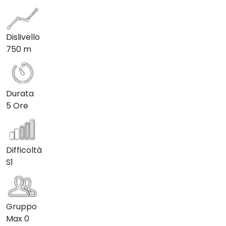
Dislivello
750 m
Durata
5 Ore
Difficoltà
S1
Gruppo
Max
0